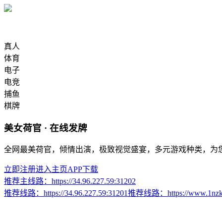
真人
体育
电子
电竞
捕鱼
棋牌
美女荷官 · 在线发牌
全网最美荷官，倾情出演，极致视觉盛宴，多元游戏种类，为
立即注册
进入主页
APP下载
推荐主线路：
https://34.96.227.59:31202
推荐线路：
https://34.96.227.59:31201
推荐线路：
https://www.1nz