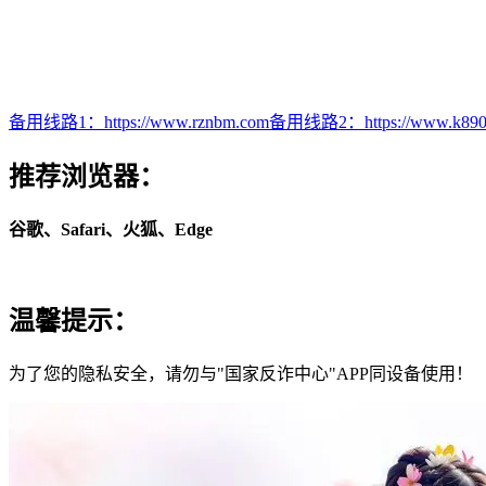
备用线路
1
：
https://www.rznbm.com
备用线路
2
：
https://www.k89
推荐浏览器：
谷歌、Safari、火狐、Edge
温馨提示：
为了您的隐私安全，请勿与"国家反诈中心"APP同设备使用！