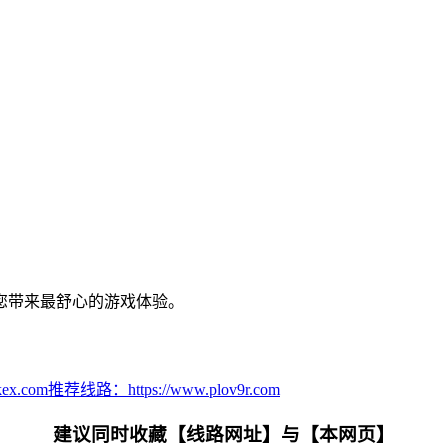
您带来最舒心的游戏体验。
kex.com
推荐线路：
https://www.plov9r.com
建议同时收藏【线路网址】与【本网页】