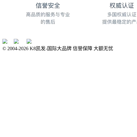
© 2004-
2026
K8凯发-国际大品牌 信誉保障 大额无忧