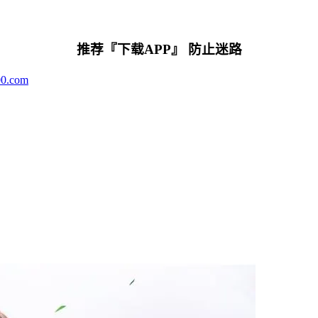
推荐『下载APP』 防止迷路
00.com